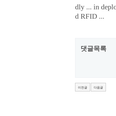
dly ... in dep
d RFID ...
댓글목록
이전글
다음글