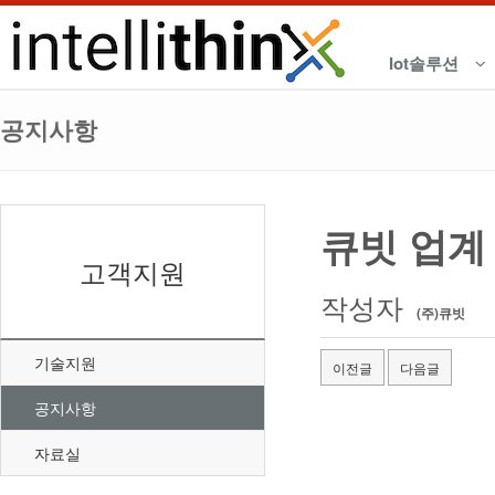
Iot솔루션
공지사항
큐빗 업계 
고객지원
작성자
(주)큐빗
기술지원
이전글
다음글
공지사항
자료실