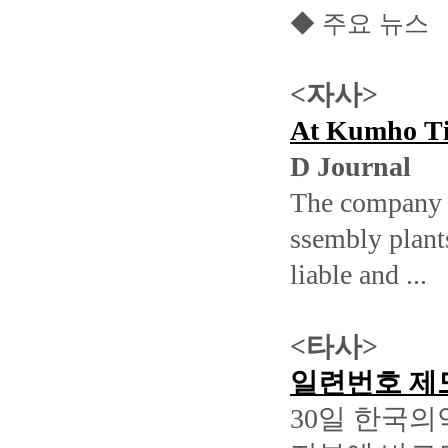
◆ 주요 뉴스
<
자사
>
At Kumho Tir
D Journal
The company u
ssembly plants
liable and ...
<
타사
>
일련번호
제
30
일 한국의