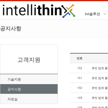
Iot솔루션
공지사항
고객지원
번호
152
큐빗 업계 클
151
큐빗 업계 클
기술지원
150
큐빗 업계 클
공지사항
149
큐빗 업계 클
자료실
148
큐빗 업계 클