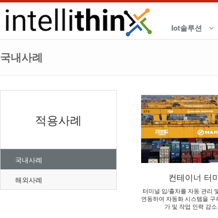
Iot솔루션
국내사례
적용사례
국내사례
컨테이너 터미
해외사례
터미널 입/출차를 자동 관리 및
연동하여 자동화 시스템을 구
가 및 작업 인력 감소